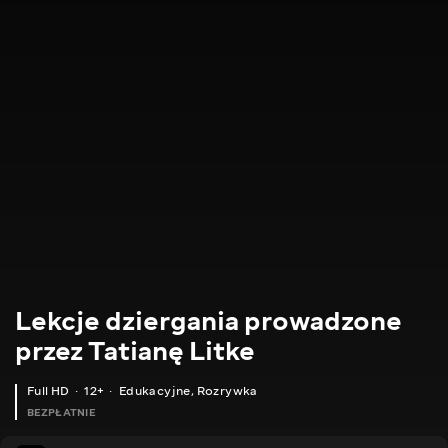
Lekcje dziergania prowadzone
przez Tatianę Litke
Full HD
12+
Edukacyjne
,
Rozrywka
BEZPŁATNIE