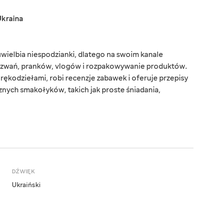
kraina
wielbia niespodzianki, dlatego na swoim kanale
zwań, pranków, vlogów i rozpakowywanie produktów.
 rękodziełami, robi recenzje zabawek i oferuje przepisy
ych smakołyków, takich jak proste śniadania,
DŹWIĘK
Ukraiński