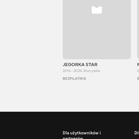
JEGORKA STAR
2016 - 2024
,
Rozrywka
2
BEZPŁATNIE
Dla użytkowników i
Dl
partnerów