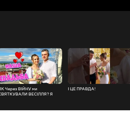
ЯК Через ВІЙНУ ми
І ЦЕ ПРАВДА!
СВЯТКУВАЛИ ВЕСІЛЛЯ? Я
виходжу ЗАМІЖ НЮСЯ ТБ