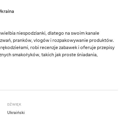
kraina
wielbia niespodzianki, dlatego na swoim kanale
zwań, pranków, vlogów i rozpakowywanie produktów.
 rękodziełami, robi recenzje zabawek i oferuje przepisy
ych smakołyków, takich jak proste śniadania,
DŹWIĘK
Ukraiński