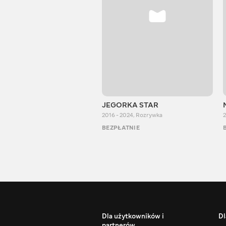
JEGORKA STAR
2016 - 2024
,
Rozrywka
2
BEZPŁATNIE
Dla użytkowników i
Dl
partnerów