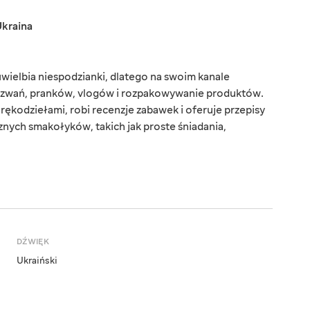
kraina
wielbia niespodzianki, dlatego na swoim kanale
zwań, pranków, vlogów i rozpakowywanie produktów.
 rękodziełami, robi recenzje zabawek i oferuje przepisy
ych smakołyków, takich jak proste śniadania,
DŹWIĘK
Ukraiński