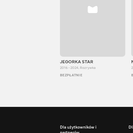
JEGORKA STAR
2016 - 2024
,
Rozrywka
2
BEZPŁATNIE
Dla użytkowników i
Dl
partnerów