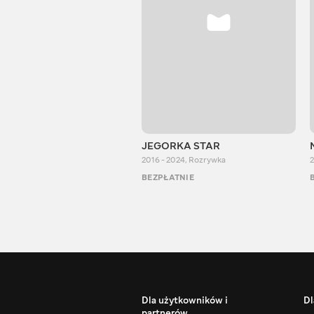
JEGORKA STAR
2016 - 2024
,
Rozrywka
2
BEZPŁATNIE
Dla użytkowników i
Dl
partnerów