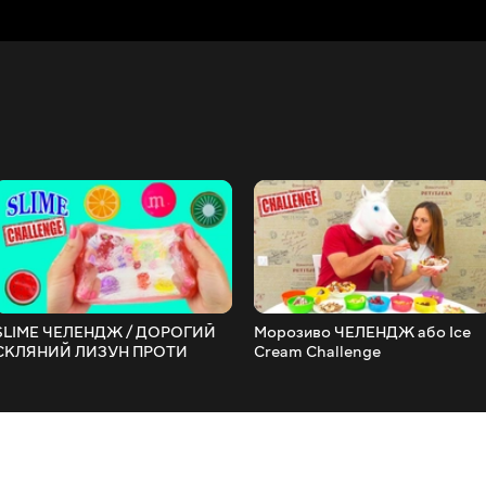
SLIME ЧЕЛЕНДЖ / ДОРОГИЙ
Морозиво ЧЕЛЕНДЖ або Ice
СКЛЯНИЙ ЛИЗУН ПРОТИ
Cream Challenge
ДЕШЕВОГО/ 3 кольори
ЛИЗУНА