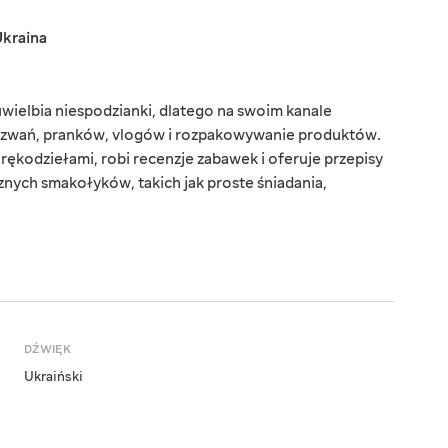
kraina
wielbia niespodzianki, dlatego na swoim kanale
zwań, pranków, vlogów i rozpakowywanie produktów.
 rękodziełami, robi recenzje zabawek i oferuje przepisy
ych smakołyków, takich jak proste śniadania,
DŹWIĘK
Ukraiński