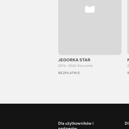
JEGORKA STAR
2016 - 2024
,
Rozrywka
2
BEZPŁATNIE
Dla użytkowników i
Dl
partnerów