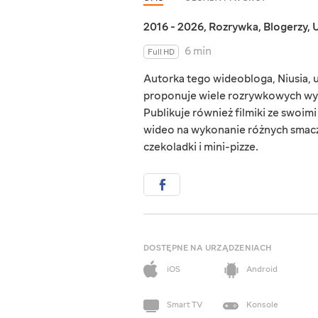
2016 - 2026
,
Rozrywka
,
Blogerzy
,
U
6 min
Full HD
Autorka tego wideobloga, Niusia, u
proponuje wiele rozrywkowych wy
Publikuje również filmiki ze swoimi
wideo na wykonanie różnych smaczn
czekoladki i mini-pizze.
DOSTĘPNE NA URZĄDZENIACH
iOS
Android
Smart TV
Konsole