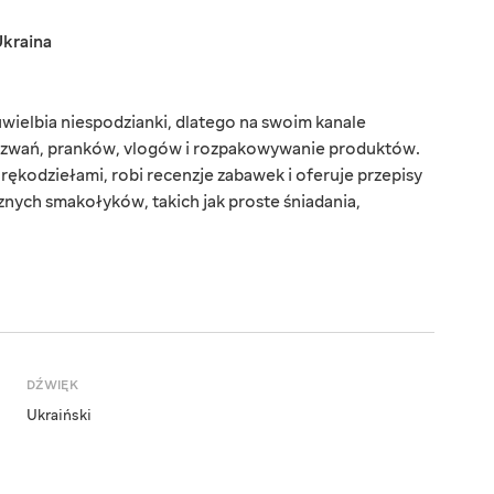
kraina
wielbia niespodzianki, dlatego na swoim kanale
zwań, pranków, vlogów i rozpakowywanie produktów.
 rękodziełami, robi recenzje zabawek i oferuje przepisy
ych smakołyków, takich jak proste śniadania,
DŹWIĘK
Ukraiński