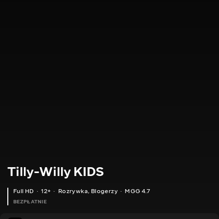
Tilly-Willy KIDS
Full HD
12+
Rozrywka
,
Blogerzy
MGG 4.7
BEZPŁATNIE