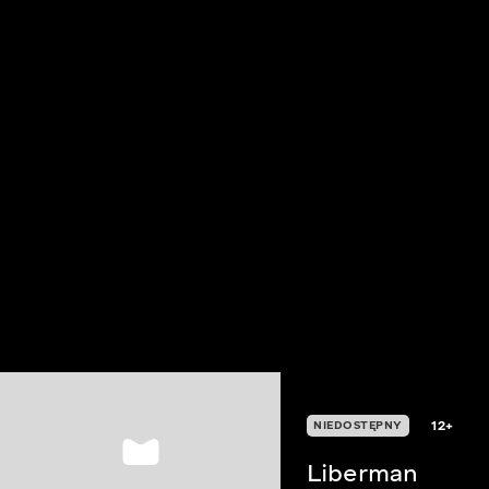
12+
NIEDOSTĘPNY
Liberman