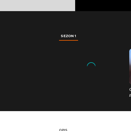
SEZON 1
OPIS