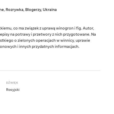
ne
,
Rozrywka
,
Blogerzy
,
Ukraina
iemu, co ma związek z uprawą winogron i fig. Autor,
episy na potrawy i przetwory z nich przygotowane. Na
stkiego o zielonych operacjach w winnicy, uprawie
zonowych i innych przydatnych informacjach.
DŹWIĘK
Rosyjski