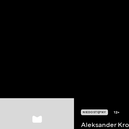
12+
NIEDOSTĘPNY
Aleksander Kro