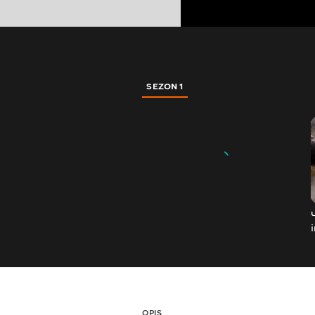
SEZON 1
OPIS