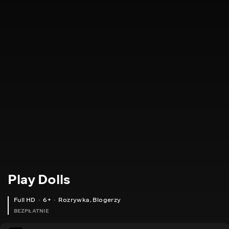
Play Dolls
Full HD
6+
Rozrywka
,
Blogerzy
BEZPŁATNIE