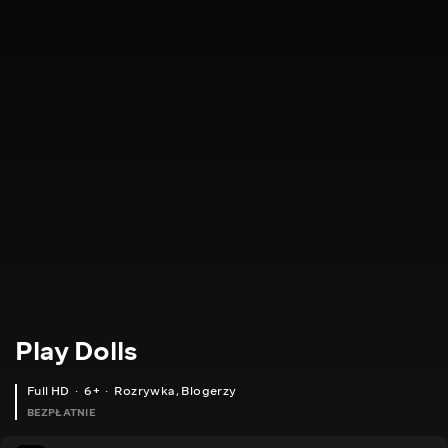
Play Dolls
Full HD
6+
Rozrywka
,
Blogerzy
BEZPŁATNIE