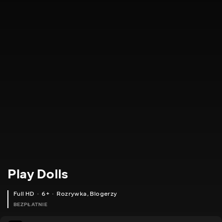
Play Dolls
Full HD
6+
Rozrywka
,
Blogerzy
BEZPŁATNIE