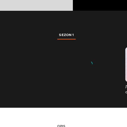
SEZON 1
OPIS