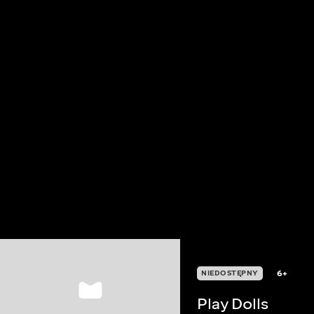
6+
NIEDOSTĘPNY
Play Dolls