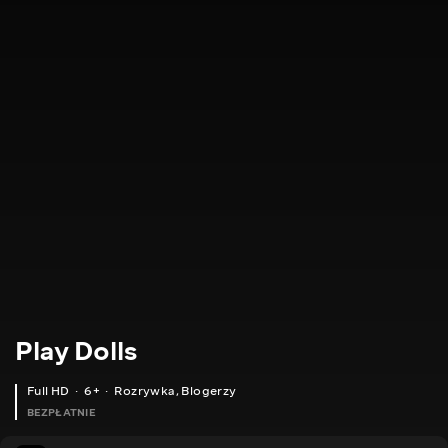
Play Dolls
Full HD
6+
Rozrywka
,
Blogerzy
BEZPŁATNIE