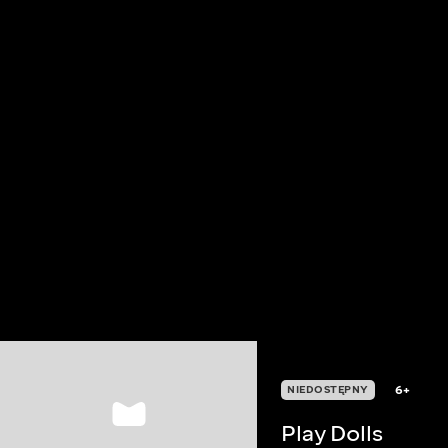
6+
NIEDOSTĘPNY
Play Dolls