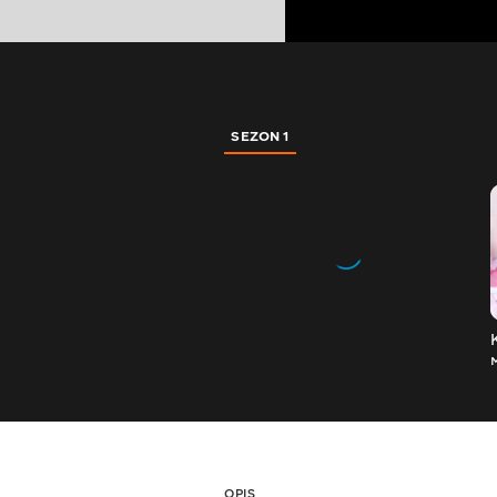
SEZON 1
OPIS