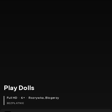
Play Dolls
Full HD
6+
Rozrywka
,
Blogerzy
BEZPŁATNIE