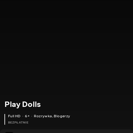
Play Dolls
Full HD
6+
Rozrywka
,
Blogerzy
BEZPŁATNIE