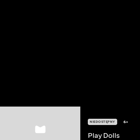
6+
NIEDOSTĘPNY
Play Dolls