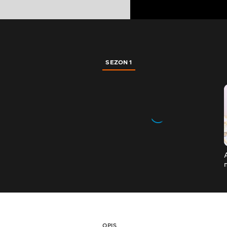
SEZON 1
OPIS