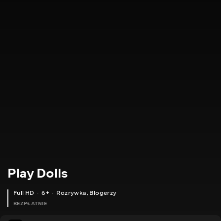
Play Dolls
Full HD
6+
Rozrywka
,
Blogerzy
BEZPŁATNIE