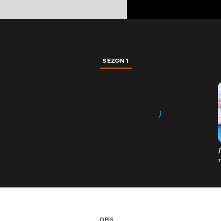
SEZON 1
OPIS