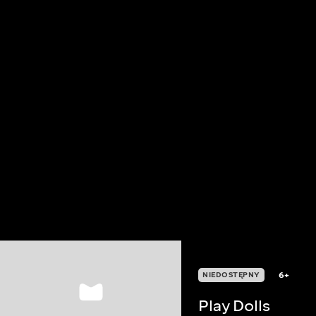
6+
NIEDOSTĘPNY
Play Dolls