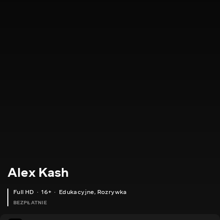
Alex Kash
Full HD
16+
Edukacyjne
,
Rozrywka
BEZPŁATNIE