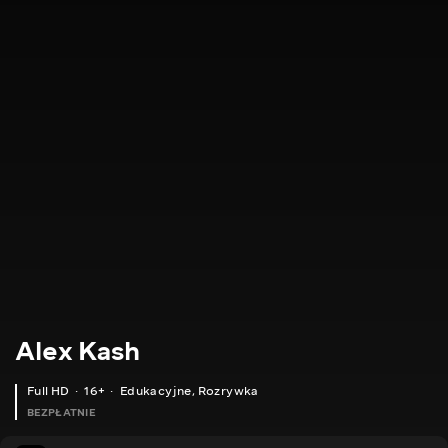
Alex Kash
Full HD
16+
Edukacyjne
,
Rozrywka
BEZPŁATNIE