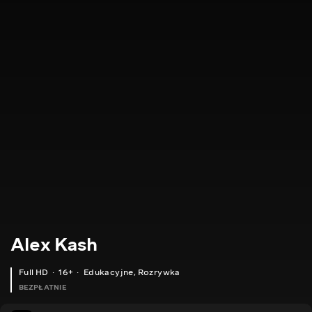
Alex Kash
Full HD
16+
Edukacyjne
,
Rozrywka
BEZPŁATNIE