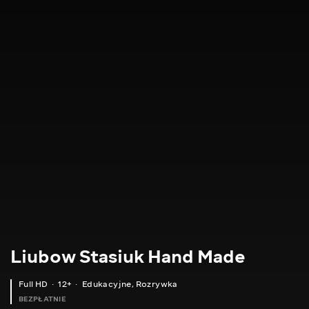
Liubow Stasiuk Hand Made
Full HD
12+
Edukacyjne
,
Rozrywka
BEZPŁATNIE