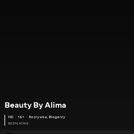
Beauty By Alima
HD
16+
Rozrywka
,
Blogerzy
BEZPŁATNIE