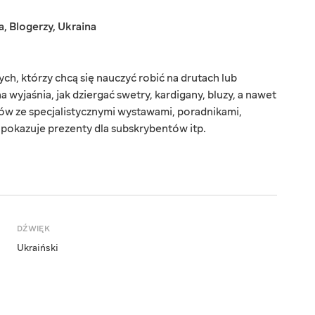
a
,
Blogerzy
,
Ukraina
ych, którzy chcą się nauczyć robić na drutach lub
wyjaśnia, jak dziergać swetry, kardigany, bluzy, a nawet
zów ze specjalistycznymi wystawami, poradnikami,
 pokazuje prezenty dla subskrybentów itp.
DŹWIĘK
Ukraiński