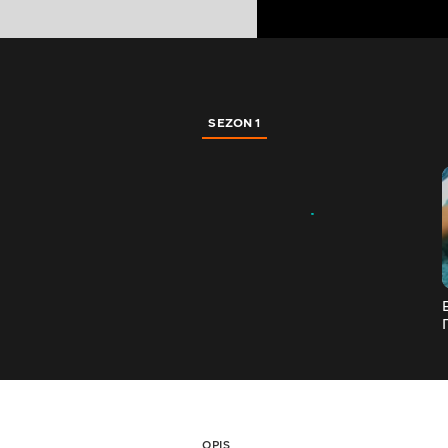
SEZON 1
OPIS