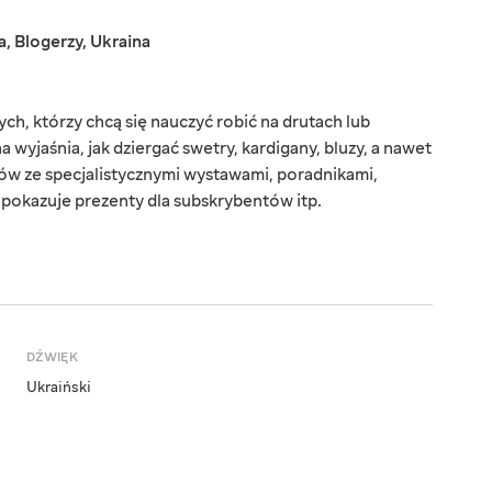
a
,
Blogerzy
,
Ukraina
ych, którzy chcą się nauczyć robić na drutach lub
wyjaśnia, jak dziergać swetry, kardigany, bluzy, a nawet
zów ze specjalistycznymi wystawami, poradnikami,
 pokazuje prezenty dla subskrybentów itp.
DŹWIĘK
Ukraiński