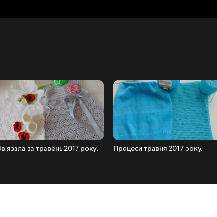
Зв'язала за травень 2017 року.
Процеси травня 2017 року.