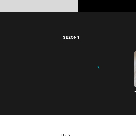
SEZON 1
OPIS