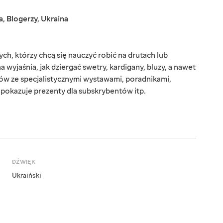
a
,
Blogerzy
,
Ukraina
ych, którzy chcą się nauczyć robić na drutach lub
wyjaśnia, jak dziergać swetry, kardigany, bluzy, a nawet
zów ze specjalistycznymi wystawami, poradnikami,
 pokazuje prezenty dla subskrybentów itp.
DŹWIĘK
Ukraiński