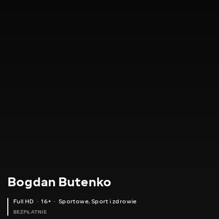
Bogdan Butenko
Full HD
16+
Sportowe
,
Sport i zdrowie
BEZPŁATNIE