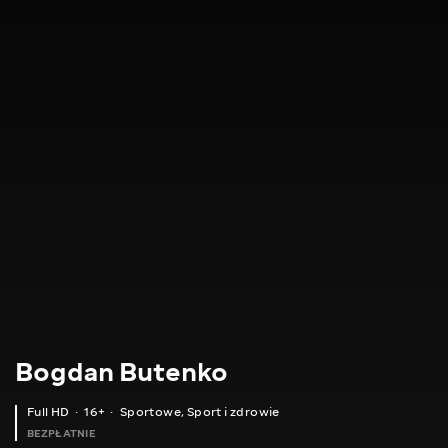
Bogdan Butenko
Full HD
16+
Sportowe
,
Sport i zdrowie
BEZPŁATNIE