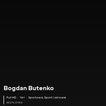
Bogdan Butenko
Full HD
16+
Sportowe
,
Sport i zdrowie
BEZPŁATNIE