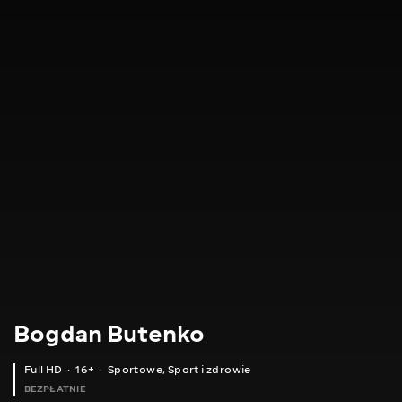
Bogdan Butenko
Full HD
16+
Sportowe
,
Sport i zdrowie
BEZPŁATNIE