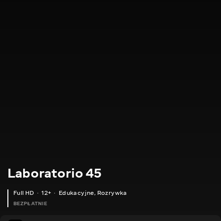
Laboratorio 45
Full HD
12+
Edukacyjne
,
Rozrywka
BEZPŁATNIE