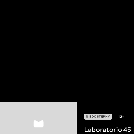
12+
NIEDOSTĘPNY
Laboratorio 45