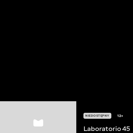
12+
NIEDOSTĘPNY
Laboratorio 45