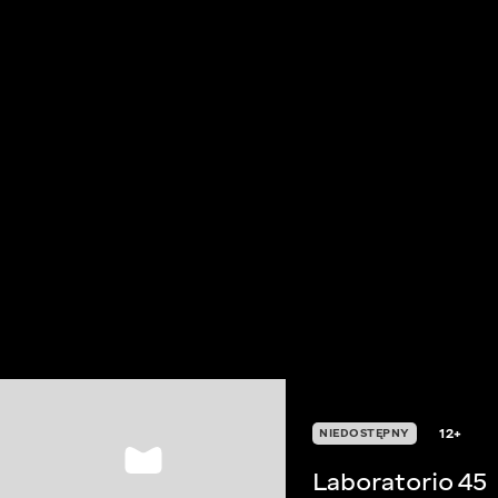
12+
NIEDOSTĘPNY
Laboratorio 45