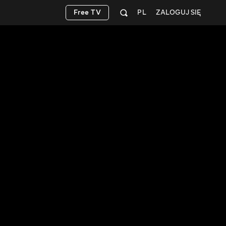
Free TV
PL
ZALOGUJ SIĘ