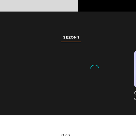
SEZON 1
OPIS