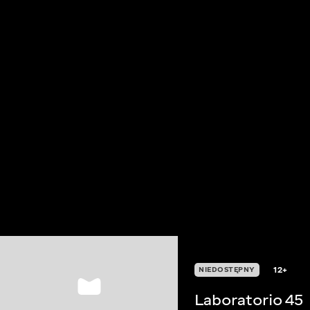
12+
NIEDOSTĘPNY
Laboratorio 45