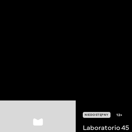
12+
NIEDOSTĘPNY
Laboratorio 45