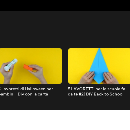
3 Lavoretti di Halloween per
5 LAVORETTI per la scuola fai
bambini | Diy con la carta
da te #2| DIY Back to School