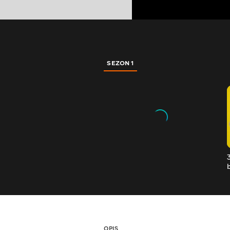
SEZON 1
OPIS