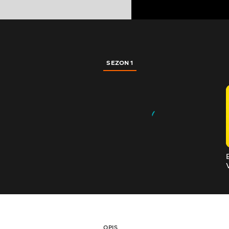
SEZON 1
OPIS