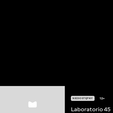
12+
NIEDOSTĘPNY
Laboratorio 45