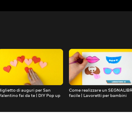
Biglietto di auguri per San
Come realizzare un SEGNALIBR
Valentino fai da te | DIY Pop up
facile | Lavoretti per bambini
card