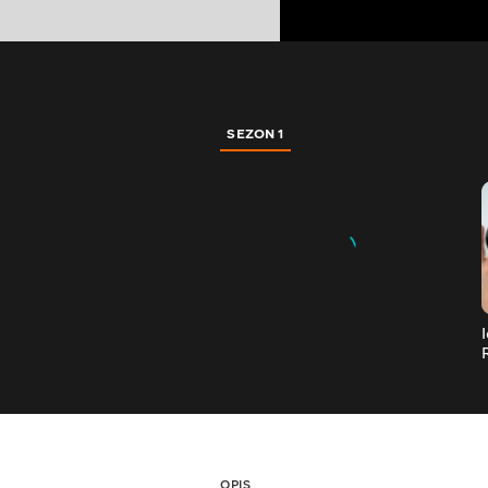
SEZON 1
OPIS