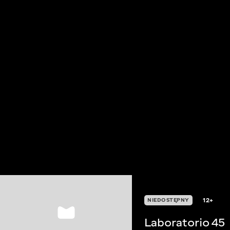
12+
NIEDOSTĘPNY
Laboratorio 45