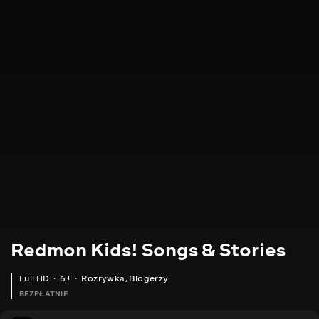
Redmon Kids! Songs & Stories
Full HD
6+
Rozrywka
,
Blogerzy
BEZPŁATNIE