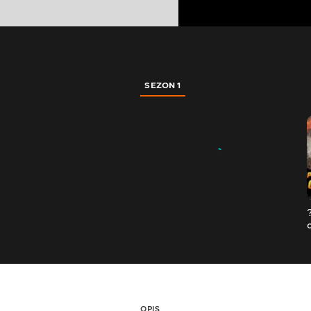
SEZON 1
OPIS