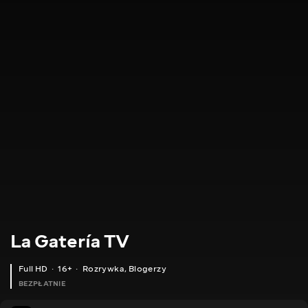
La Gatería TV
Full HD
16+
Rozrywka
,
Blogerzy
BEZPŁATNIE