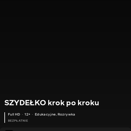
SZYDEŁKO krok po kroku
Full HD
12+
Edukacyjne
,
Rozrywka
BEZPŁATNIE