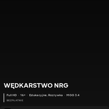
WĘDKARSTWO NRG
Full HD
16+
Edukacyjne
,
Rozrywka
MGG 3.4
BEZPŁATNIE