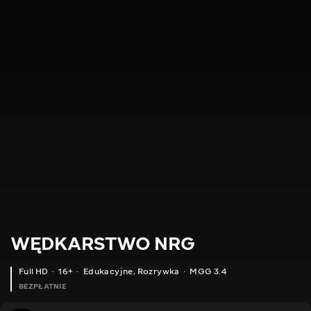
WĘDKARSTWO NRG
Full HD
16+
Edukacyjne
,
Rozrywka
MGG 3.4
BEZPŁATNIE