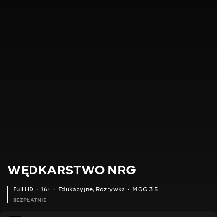
WĘDKARSTWO NRG
Full HD
16+
Edukacyjne
,
Rozrywka
MGG 3.5
BEZPŁATNIE