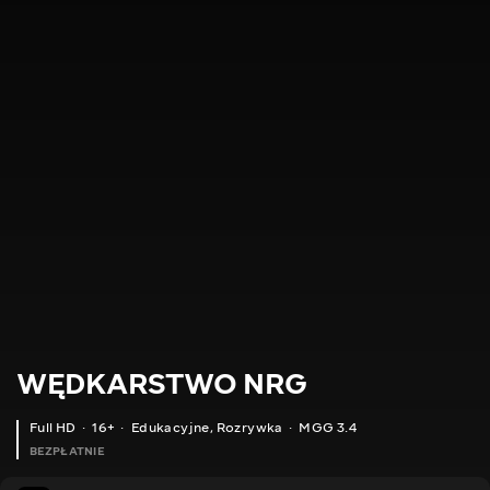
WĘDKARSTWO NRG
Full HD
16+
Edukacyjne
,
Rozrywka
MGG 3.4
BEZPŁATNIE