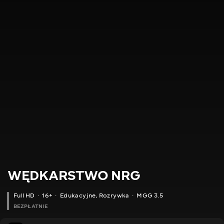
WĘDKARSTWO NRG
Full HD
16+
Edukacyjne
,
Rozrywka
MGG 3.5
BEZPŁATNIE