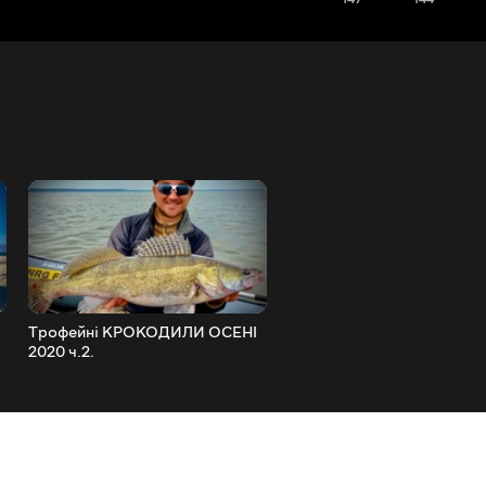
Трофейні КРОКОДИЛИ ОСЕНІ
ЖИРНА ПЛОТВА на
2020 ч.2.
ЗАКИДУШКИ!!!