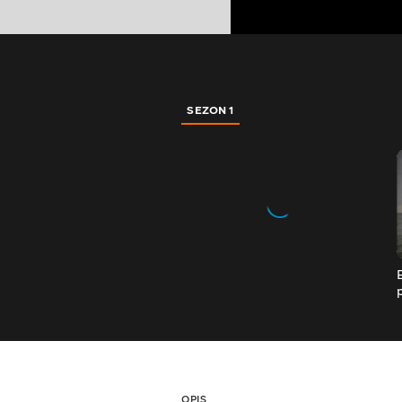
SEZON 1
OPIS